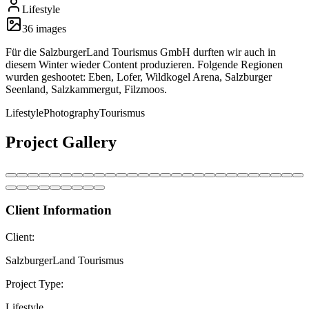
Lifestyle
36
image
s
Für die SalzburgerLand Tourismus GmbH durften wir auch in
diesem Winter wieder Content produzieren. Folgende Regionen
wurden geshootet: Eben, Lofer, Wildkogel Arena, Salzburger
Seenland, Salzkammergut, Filzmoos.
Lifestyle
Photography
Tourismus
Project Gallery
Client Information
Client:
SalzburgerLand Tourismus
Project Type:
Lifestyle