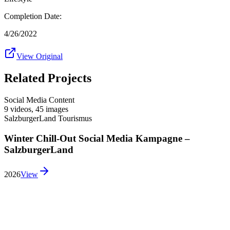
Completion Date:
4/26/2022
View Original
Related Projects
Social Media Content
9 videos
,
45 images
SalzburgerLand Tourismus
Winter Chill-Out Social Media Kampagne –
SalzburgerLand
2026
View