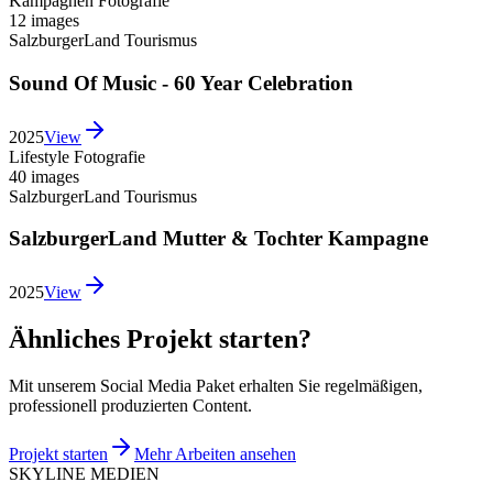
Kampagnen Fotografie
12 images
SalzburgerLand Tourismus
Sound Of Music - 60 Year Celebration
2025
View
Lifestyle Fotografie
40 images
SalzburgerLand Tourismus
SalzburgerLand Mutter & Tochter Kampagne
2025
View
Ähnliches Projekt starten?
Mit unserem Social Media Paket erhalten Sie regelmäßigen,
professionell produzierten Content.
Projekt starten
Mehr Arbeiten ansehen
SKYLINE MEDIEN