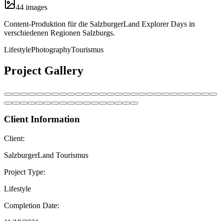
44
image
s
Content-Produktion für die SalzburgerLand Explorer Days in
verschiedenen Regionen Salzburgs.
Lifestyle
Photography
Tourismus
Project Gallery
Client Information
Client:
SalzburgerLand Tourismus
Project Type:
Lifestyle
Completion Date: