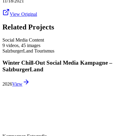
11/18/2021
View Original
Related Projects
Social Media Content
9 videos
,
45 images
SalzburgerLand Tourismus
Winter Chill-Out Social Media Kampagne –
SalzburgerLand
2026
View