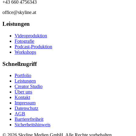
+43 660 4756343
office@skyline.at
Leistungen
Videoproduktion
Fotografie
Podcast-Produktion
Workshops
Schnellzugriff
Portfolio
Leistungen
Creator Studio
Über uns
Kontakt
Impressum
Datenschutz
AGB
Barrierefreiheit
Sicherheitshinweis
©
2026
Skyline Medien GmbH. Alle Rechte vorbehalten.