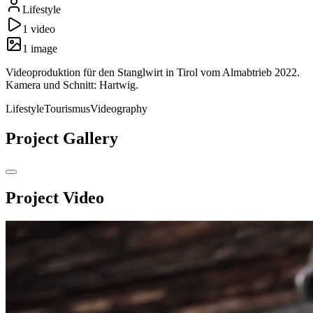
Lifestyle
1
video
1
image
Videoproduktion für den Stanglwirt in Tirol vom Almabtrieb 2022.
Kamera und Schnitt: Hartwig.
Lifestyle
Tourismus
Videography
Project Gallery
Project Video