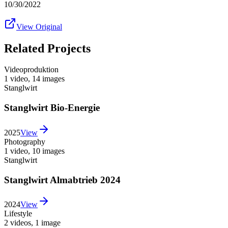
10/30/2022
View Original
Related Projects
Videoproduktion
1 video
,
14 images
Stanglwirt
Stanglwirt Bio-Energie
2025
View
Photography
1 video
,
10 images
Stanglwirt
Stanglwirt Almabtrieb 2024
2024
View
Lifestyle
2 videos
,
1 image