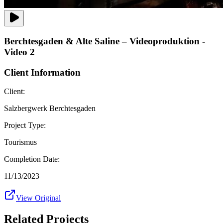
Berchtesgaden & Alte Saline – Videoproduktion -
Video 2
Client Information
Client:
Salzbergwerk Berchtesgaden
Project Type:
Tourismus
Completion Date:
11/13/2023
View Original
Related Projects