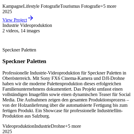
Kampagne
Lifestyle Fotografie
Tourismus Fotografie
+
5
more
2025
View Project
Industrie Videoproduktion
2 videos
,
14 images
Speckner Paletten
Speckner Paletten
Professionelle Industrie-Videoproduktion für Speckner Paletten in
Oberösterreich. Mit Sony FX6 Cinema-Kamera und DJI-Drohne
haben wir die moderne Palettenproduktion dieses erfolgreichen
Familienunternehmens dokumentiert. Das Projekt umfasst einen
vollständigen Imagefilm sowie einen dynamischen Teaser für Social
Media. Die Aufnahmen zeigen den gesamten Produktionsprozess –
von der Holzanlieferung über die automatisierte Fertigung bis zum
fertigen Produkt. Ein Showcase für professionelle Industriefilm-
Produktion aus Salzburg.
Videoproduktion
Industrie
Drohne
+
5
more
2025