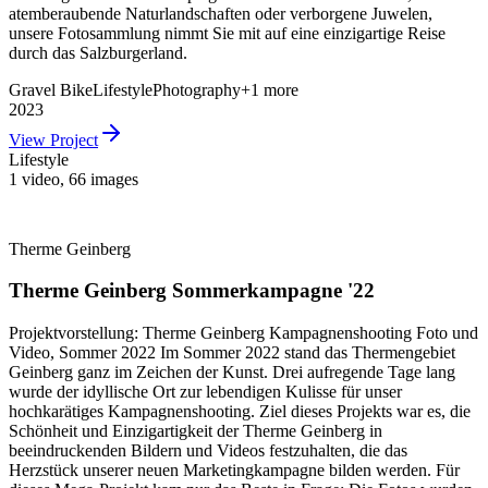
atemberaubende Naturlandschaften oder verborgene Juwelen,
unsere Fotosammlung nimmt Sie mit auf eine einzigartige Reise
durch das Salzburgerland.
Gravel Bike
Lifestyle
Photography
+
1
more
2023
View Project
Lifestyle
1 video
,
66 images
Therme Geinberg
Therme Geinberg Sommerkampagne '22
Projektvorstellung: Therme Geinberg Kampagnenshooting Foto und
Video, Sommer 2022 Im Sommer 2022 stand das Thermengebiet
Geinberg ganz im Zeichen der Kunst. Drei aufregende Tage lang
wurde der idyllische Ort zur lebendigen Kulisse für unser
hochkarätiges Kampagnenshooting. Ziel dieses Projekts war es, die
Schönheit und Einzigartigkeit der Therme Geinberg in
beeindruckenden Bildern und Videos festzuhalten, die das
Herzstück unserer neuen Marketingkampagne bilden werden. Für