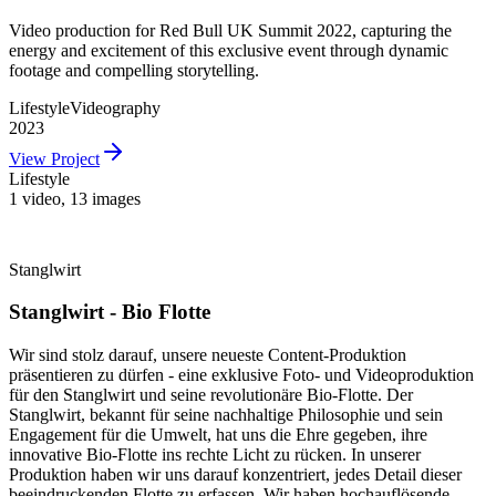
Video production for Red Bull UK Summit 2022, capturing the
energy and excitement of this exclusive event through dynamic
footage and compelling storytelling.
Lifestyle
Videography
2023
View Project
Lifestyle
1 video
,
13 images
Stanglwirt
Stanglwirt - Bio Flotte
Wir sind stolz darauf, unsere neueste Content-Produktion
präsentieren zu dürfen - eine exklusive Foto- und Videoproduktion
für den Stanglwirt und seine revolutionäre Bio-Flotte. Der
Stanglwirt, bekannt für seine nachhaltige Philosophie und sein
Engagement für die Umwelt, hat uns die Ehre gegeben, ihre
innovative Bio-Flotte ins rechte Licht zu rücken. In unserer
Produktion haben wir uns darauf konzentriert, jedes Detail dieser
beeindruckenden Flotte zu erfassen. Wir haben hochauflösende