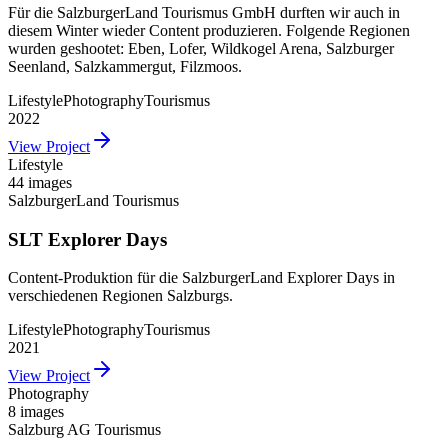
Für die SalzburgerLand Tourismus GmbH durften wir auch in
diesem Winter wieder Content produzieren. Folgende Regionen
wurden geshootet: Eben, Lofer, Wildkogel Arena, Salzburger
Seenland, Salzkammergut, Filzmoos.
Lifestyle
Photography
Tourismus
2022
View Project
Lifestyle
44 images
SalzburgerLand Tourismus
SLT Explorer Days
Content-Produktion für die SalzburgerLand Explorer Days in
verschiedenen Regionen Salzburgs.
Lifestyle
Photography
Tourismus
2021
View Project
Photography
8 images
Salzburg AG Tourismus