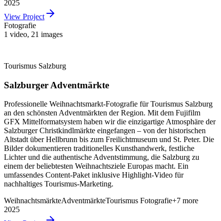
2025
View Project
Fotografie
1 video
,
21 images
Tourismus Salzburg
Salzburger Adventmärkte
Professionelle Weihnachtsmarkt-Fotografie für Tourismus Salzburg
an den schönsten Adventmärkten der Region. Mit dem Fujifilm
GFX Mittelformatsystem haben wir die einzigartige Atmosphäre der
Salzburger Christkindlmärkte eingefangen – von der historischen
Altstadt über Hellbrunn bis zum Freilichtmuseum und St. Peter. Die
Bilder dokumentieren traditionelles Kunsthandwerk, festliche
Lichter und die authentische Adventstimmung, die Salzburg zu
einem der beliebtesten Weihnachtsziele Europas macht. Ein
umfassendes Content-Paket inklusive Highlight-Video für
nachhaltiges Tourismus-Marketing.
Weihnachtsmärkte
Adventmärkte
Tourismus Fotografie
+
7
more
2025