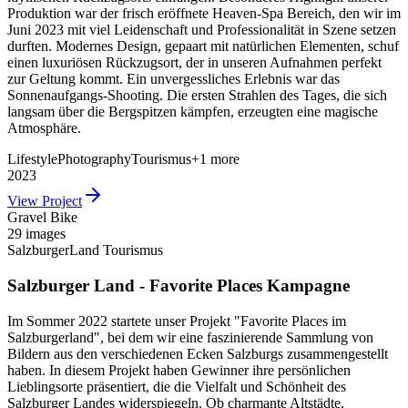
Produktion war der frisch eröffnete Heaven-Spa Bereich, den wir im
Juni 2023 mit viel Leidenschaft und Professionalität in Szene setzen
durften. Modernes Design, gepaart mit natürlichen Elementen, schuf
einen luxuriösen Rückzugsort, der in unseren Aufnahmen perfekt
zur Geltung kommt. Ein unvergessliches Erlebnis war das
Sonnenaufgangs-Shooting. Die ersten Strahlen des Tages, die sich
langsam über die Bergspitzen kämpfen, erzeugten eine magische
Atmosphäre.
Lifestyle
Photography
Tourismus
+
1
more
2023
View Project
Gravel Bike
29 images
SalzburgerLand Tourismus
Salzburger Land - Favorite Places Kampagne
Im Sommer 2022 startete unser Projekt "Favorite Places im
Salzburgerland", bei dem wir eine faszinierende Sammlung von
Bildern aus den verschiedenen Ecken Salzburgs zusammengestellt
haben. In diesem Projekt haben Gewinner ihre persönlichen
Lieblingsorte präsentiert, die die Vielfalt und Schönheit des
Salzburger Landes widerspiegeln. Ob charmante Altstädte,