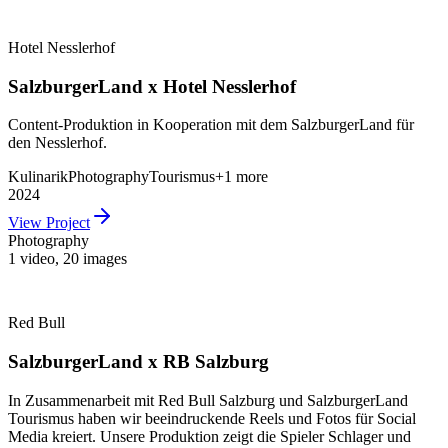
Hotel Nesslerhof
SalzburgerLand x Hotel Nesslerhof
Content-Produktion in Kooperation mit dem SalzburgerLand für
den Nesslerhof.
Kulinarik
Photography
Tourismus
+
1
more
2024
View Project
Photography
1 video
,
20 images
Red Bull
SalzburgerLand x RB Salzburg
In Zusammenarbeit mit Red Bull Salzburg und SalzburgerLand
Tourismus haben wir beeindruckende Reels und Fotos für Social
Media kreiert. Unsere Produktion zeigt die Spieler Schlager und