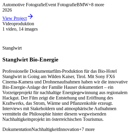
Automotive Fotografie
Event Fotografie
BMW
+
8
more
2026
View Project
Videoproduktion
1 video
,
14 images
Stanglwirt
Stanglwirt Bio-Energie
Professionelle Dokumentarfilm-Produktion für das Bio-Hotel
Stanglwirt in Going am Wilden Kaiser, Tirol. Mit Sony FX6
Cinema-Kamera und Drohnenaufnahmen haben wir die innovative
Bio-Energie-Anlage der Familie Hauser dokumentiert – ein
Vorzeigeprojekt für nachhaltige Energiegewinnung aus regionalem
Hackgut. Der Film zeigt die Entstehung und Eröffnung des
Kraftwerks, das Strom, Wärme und Pflanzenkohle erzeugt.
Interviews mit Stakeholdern und atmosphärische Aufnahmen
vermitteln die Philosophie hinter diesem wegweisenden
Nachhaltigkeitsprojekt im österreichischen Tourismus.
Dokumentation
Nachhaltigkeit
Innovation
+
7
more