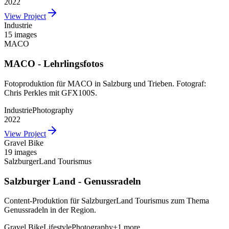
2022
View Project
Industrie
15 images
MACO
MACO - Lehrlingsfotos
Fotoproduktion für MACO in Salzburg und Trieben. Fotograf:
Chris Perkles mit GFX100S.
Industrie
Photography
2022
View Project
Gravel Bike
19 images
SalzburgerLand Tourismus
Salzburger Land - Genussradeln
Content-Produktion für SalzburgerLand Tourismus zum Thema
Genussradeln in der Region.
Gravel Bike
Lifestyle
Photography
+
1
more