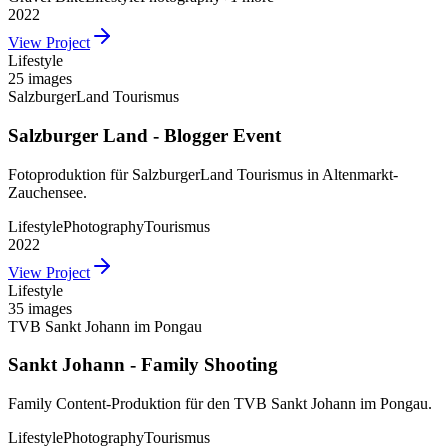
2022
View Project
Lifestyle
25 images
SalzburgerLand Tourismus
Salzburger Land - Blogger Event
Fotoproduktion für SalzburgerLand Tourismus in Altenmarkt-
Zauchensee.
Lifestyle
Photography
Tourismus
2022
View Project
Lifestyle
35 images
TVB Sankt Johann im Pongau
Sankt Johann - Family Shooting
Family Content-Produktion für den TVB Sankt Johann im Pongau.
Lifestyle
Photography
Tourismus