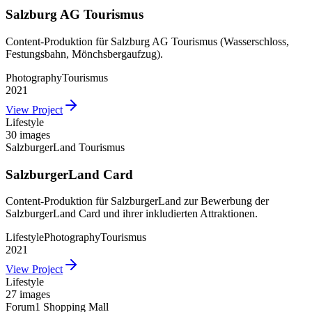
Salzburg AG Tourismus
Content-Produktion für Salzburg AG Tourismus (Wasserschloss,
Festungsbahn, Mönchsbergaufzug).
Photography
Tourismus
2021
View Project
Lifestyle
30 images
SalzburgerLand Tourismus
SalzburgerLand Card
Content-Produktion für SalzburgerLand zur Bewerbung der
SalzburgerLand Card und ihrer inkludierten Attraktionen.
Lifestyle
Photography
Tourismus
2021
View Project
Lifestyle
27 images
Forum1 Shopping Mall