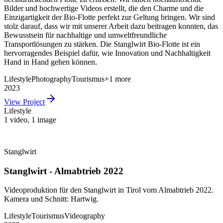
Bilder und hochwertige Videos erstellt, die den Charme und die
Einzigartigkeit der Bio-Flotte perfekt zur Geltung bringen. Wir sind
stolz darauf, dass wir mit unserer Arbeit dazu beitragen konnten, das
Bewusstsein für nachhaltige und umweltfreundliche
Transportlösungen zu stärken. Die Stanglwirt Bio-Flotte ist ein
hervorragendes Beispiel dafür, wie Innovation und Nachhaltigkeit
Hand in Hand gehen können.
Lifestyle
Photography
Tourismus
+
1
more
2023
View Project
Lifestyle
1 video
,
1 image
Stanglwirt
Stanglwirt - Almabtrieb 2022
Videoproduktion für den Stanglwirt in Tirol vom Almabtrieb 2022.
Kamera und Schnitt: Hartwig.
Lifestyle
Tourismus
Videography