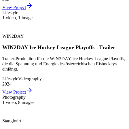
View Project
Lifestyle
1 video
,
1 image
WIN2DAY
WIN2DAY Ice Hockey League Playoffs - Trailer
Trailer-Produktion für die WIN2DAY Ice Hockey League Playoffs,
die die Spannung und Energie des österreichischen Eishockeys
einfängt.
Lifestyle
Videography
2024
View Project
Photography
1 video
,
8 images
Stanglwirt