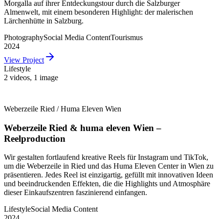
Morgalla auf ihrer Entdeckungstour durch die Salzburger
Almenwelt, mit einem besonderen Highlight: der malerischen
Lärchenhütte in Salzburg.
Photography
Social Media Content
Tourismus
2024
View Project
Lifestyle
2 videos
,
1 image
Weberzeile Ried / Huma Eleven Wien
Weberzeile Ried & huma eleven Wien –
Reelproduction
Wir gestalten fortlaufend kreative Reels für Instagram und TikTok,
um die Weberzeile in Ried und das Huma Eleven Center in Wien zu
präsentieren. Jedes Reel ist einzigartig, gefüllt mit innovativen Ideen
und beeindruckenden Effekten, die die Highlights und Atmosphäre
dieser Einkaufszentren faszinierend einfangen.
Lifestyle
Social Media Content
2024