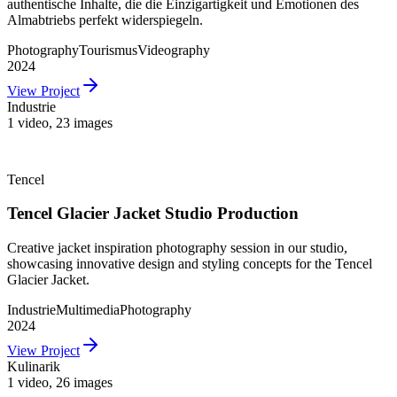
authentische Inhalte, die die Einzigartigkeit und Emotionen des
Almabtriebs perfekt widerspiegeln.
Photography
Tourismus
Videography
2024
View Project
Industrie
1 video
,
23 images
Tencel
Tencel Glacier Jacket Studio Production
Creative jacket inspiration photography session in our studio,
showcasing innovative design and styling concepts for the Tencel
Glacier Jacket.
Industrie
Multimedia
Photography
2024
View Project
Kulinarik
1 video
,
26 images