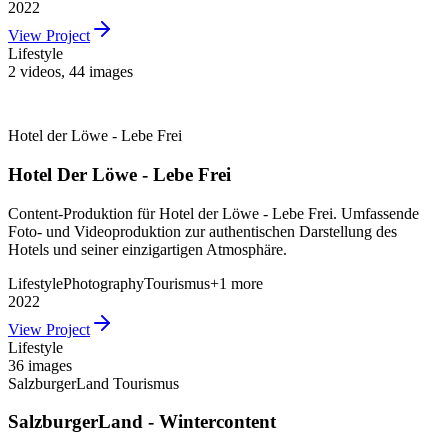
2022
View Project
Lifestyle
2 videos
,
44 images
Hotel der Löwe - Lebe Frei
Hotel Der Löwe - Lebe Frei
Content-Produktion für Hotel der Löwe - Lebe Frei. Umfassende
Foto- und Videoproduktion zur authentischen Darstellung des
Hotels und seiner einzigartigen Atmosphäre.
Lifestyle
Photography
Tourismus
+
1
more
2022
View Project
Lifestyle
36 images
SalzburgerLand Tourismus
SalzburgerLand - Wintercontent