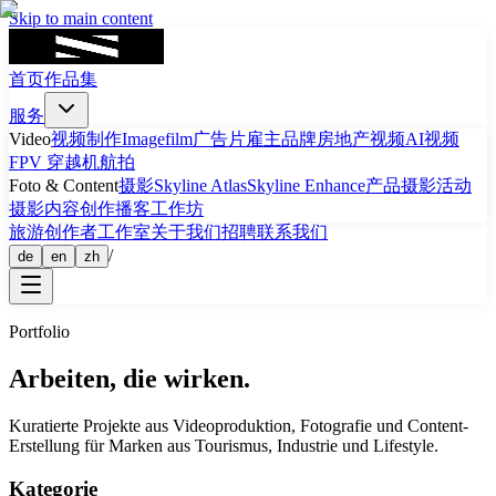
Skip to main content
首页
作品集
服务
Video
视频制作
Imagefilm
广告片
雇主品牌
房地产视频
AI视频
FPV 穿越机航拍
Foto & Content
摄影
Skyline Atlas
Skyline Enhance
产品摄影
活动
摄影
内容创作
播客
工作坊
旅游
创作者工作室
关于我们
招聘
联系我们
/
de
en
zh
Portfolio
Arbeiten, die
wirken
.
Kuratierte Projekte aus Videoproduktion, Fotografie und Content-
Erstellung für Marken aus Tourismus, Industrie und Lifestyle.
Kategorie