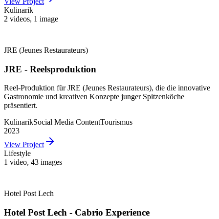
View Project
Kulinarik
2 videos
,
1 image
JRE (Jeunes Restaurateurs)
JRE - Reelsproduktion
Reel-Produktion für JRE (Jeunes Restaurateurs), die die innovative
Gastronomie und kreativen Konzepte junger Spitzenköche
präsentiert.
Kulinarik
Social Media Content
Tourismus
2023
View Project
Lifestyle
1 video
,
43 images
Hotel Post Lech
Hotel Post Lech - Cabrio Experience