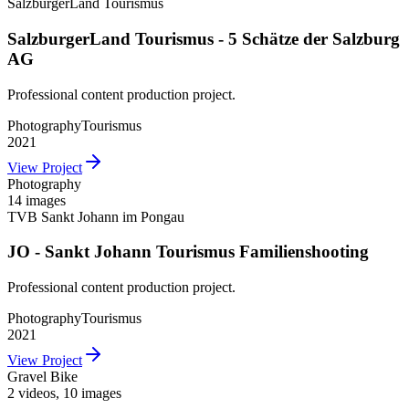
SalzburgerLand Tourismus
SalzburgerLand Tourismus - 5 Schätze der Salzburg
AG
Professional content production project.
Photography
Tourismus
2021
View Project
Photography
14 images
TVB Sankt Johann im Pongau
JO - Sankt Johann Tourismus Familienshooting
Professional content production project.
Photography
Tourismus
2021
View Project
Gravel Bike
2 videos
,
10 images