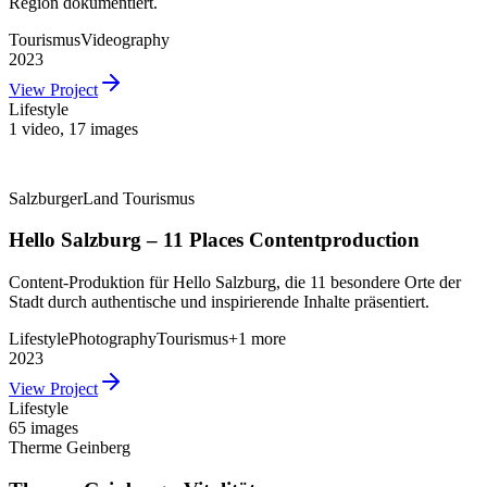
Region dokumentiert.
Tourismus
Videography
2023
View Project
Lifestyle
1 video
,
17 images
SalzburgerLand Tourismus
Hello Salzburg – 11 Places Contentproduction
Content-Produktion für Hello Salzburg, die 11 besondere Orte der
Stadt durch authentische und inspirierende Inhalte präsentiert.
Lifestyle
Photography
Tourismus
+
1
more
2023
View Project
Lifestyle
65 images
Therme Geinberg