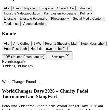
Alle
Eventfotografie
Fotografie
Gravel Bike
Industrie
Industrie Videoproduktion
Kampagnen Fotografie
Kulinarik
Lifestyle
Lifestyle Fotografie
Photography
Social Media Content
Tourismus
Videoproduktion
Kunde
Alle
Afro Coffee
BMW
Forum1 Shopping Mall
Hotel Nesslerhof
Hotel Post Lech
Hotel der Löwe - Lebe Frei
JRE (Jeunes Restaurateurs)
+18 weitere
Eventfotografie
3 videos
,
38 images
WorldChanger Foundation
WorldChanger Days 2026 – Charity Padel
Tournament am Stanglwirt
Foto- und Videoproduktion für die WorldChanger Days 2026 am