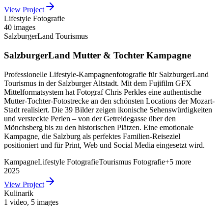
View Project
Lifestyle Fotografie
40 images
SalzburgerLand Tourismus
SalzburgerLand Mutter & Tochter Kampagne
Professionelle Lifestyle-Kampagnenfotografie für SalzburgerLand
Tourismus in der Salzburger Altstadt. Mit dem Fujifilm GFX
Mittelformatsystem hat Fotograf Chris Perkles eine authentische
Mutter-Tochter-Fotostrecke an den schönsten Locations der Mozart-
Stadt realisiert. Die 39 Bilder zeigen ikonische Sehenswürdigkeiten
und versteckte Perlen – von der Getreidegasse über den
Mönchsberg bis zu den historischen Plätzen. Eine emotionale
Kampagne, die Salzburg als perfektes Familien-Reiseziel
positioniert und für Print, Web und Social Media eingesetzt wird.
Kampagne
Lifestyle Fotografie
Tourismus Fotografie
+
5
more
2025
View Project
Kulinarik
1 video
,
5 images