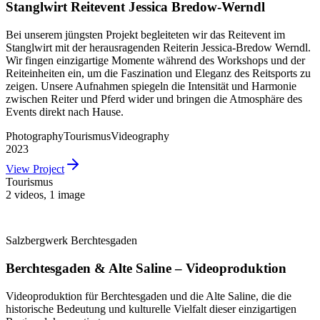
Stanglwirt Reitevent Jessica Bredow-Werndl
Bei unserem jüngsten Projekt begleiteten wir das Reitevent im
Stanglwirt mit der herausragenden Reiterin Jessica-Bredow Werndl.
Wir fingen einzigartige Momente während des Workshops und der
Reiteinheiten ein, um die Faszination und Eleganz des Reitsports zu
zeigen. Unsere Aufnahmen spiegeln die Intensität und Harmonie
zwischen Reiter und Pferd wider und bringen die Atmosphäre des
Events direkt nach Hause.
Photography
Tourismus
Videography
2023
View Project
Tourismus
2 videos
,
1 image
Salzbergwerk Berchtesgaden
Berchtesgaden & Alte Saline – Videoproduktion
Videoproduktion für Berchtesgaden und die Alte Saline, die die
historische Bedeutung und kulturelle Vielfalt dieser einzigartigen