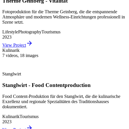
Therme Geinberg - Vitalität
Fotoproduktion für die Therme Geinberg, die die entspannende
Atmosphäre und modernen Wellness-Einrichtungen professionell in
Szene setzt.
Lifestyle
Photography
Tourismus
2023
View Project
Kulinarik
7 videos
,
18 images
Stanglwirt
Stanglwirt - Food Contentproduction
Food Content-Produktion für den Stanglwirt, die die kulinarische
Exzellenz und regionale Spezialitäten des Traditionshauses
dokumentiert.
Kulinarik
Tourismus
2023