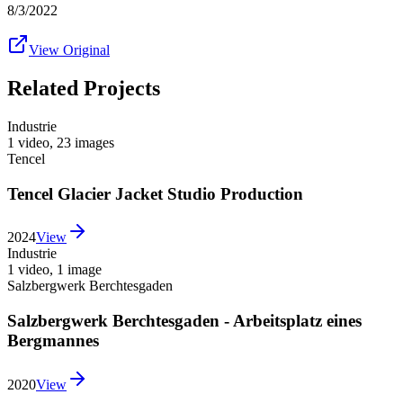
8/3/2022
View Original
Related Projects
Industrie
1 video
,
23 images
Tencel
Tencel Glacier Jacket Studio Production
2024
View
Industrie
1 video
,
1 image
Salzbergwerk Berchtesgaden
Salzbergwerk Berchtesgaden - Arbeitsplatz eines
Bergmannes
2020
View