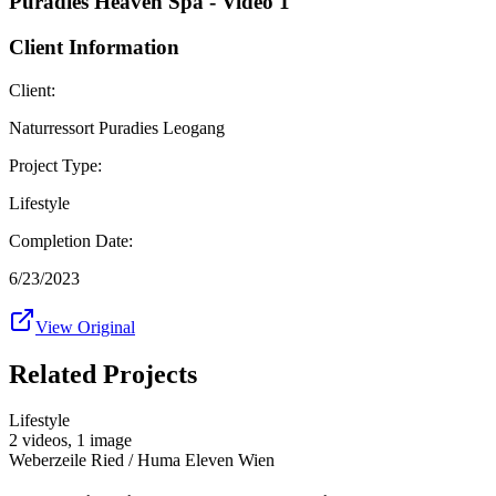
Puradies Heaven Spa - Video 1
Client Information
Client:
Naturressort Puradies Leogang
Project Type:
Lifestyle
Completion Date:
6/23/2023
View Original
Related Projects
Lifestyle
2 videos
,
1 image
Weberzeile Ried / Huma Eleven Wien