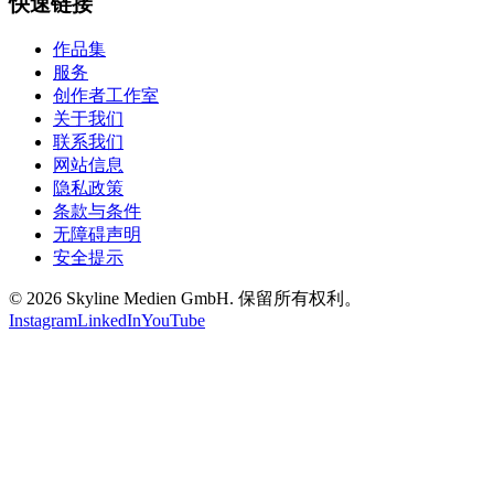
快速链接
作品集
服务
创作者工作室
关于我们
联系我们
网站信息
隐私政策
条款与条件
无障碍声明
安全提示
©
2026
Skyline Medien GmbH. 保留所有权利。
Instagram
LinkedIn
YouTube