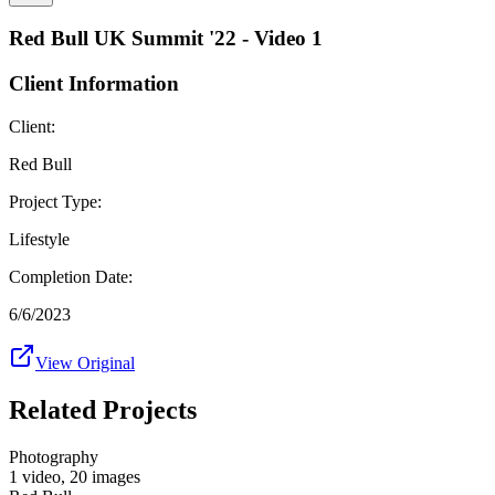
Red Bull UK Summit '22 - Video 1
Client Information
Client:
Red Bull
Project Type:
Lifestyle
Completion Date:
6/6/2023
View Original
Related Projects
Photography
1 video
,
20 images