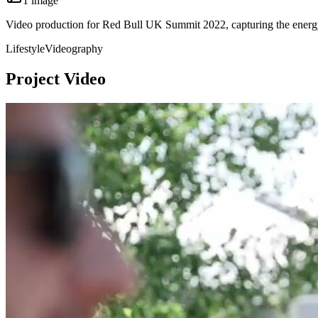
1
image
Video production for Red Bull UK Summit 2022, capturing the energy 
Lifestyle
Videography
Project Video