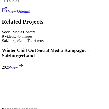
11/18/2021
View Original
Related Projects
Social Media Content
9 videos
,
45 images
SalzburgerLand Tourismus
Winter Chill-Out Social Media Kampagne –
SalzburgerLand
2026
View