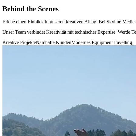
Behind the Scenes
Erlebe einen Einblick in unseren kreativen Alltag. Bei Skyline Medi
Unser Team verbindet Kreativität mit technischer Expertise. Werde T
Kreative Projekte
Namhafte Kunden
Modernes Equipment
Travelling