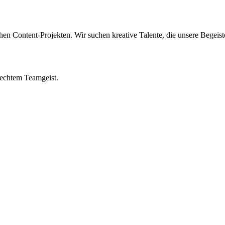
n Content-Projekten. Wir suchen kreative Talente, die unsere Begeister
t echtem Teamgeist.