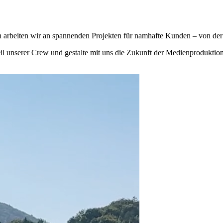
en arbeiten wir an spannenden Projekten für namhafte Kunden – von der
eil unserer Crew und gestalte mit uns die Zukunft der Medienproduktion