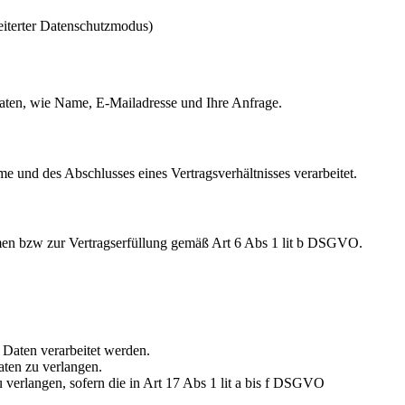
iterter Datenschutzmodus)
ten, wie Name, E-Mailadresse und Ihre Anfrage.
d des Abschlusses eines Vertragsverhältnisses verarbeitet.
en bzw zur Vertragserfüllung gemäß Art 6 Abs 1 lit b DSGVO.
 Daten verarbeitet werden.
aten zu verlangen.
verlangen, sofern die in Art 17 Abs 1 lit a bis f DSGVO