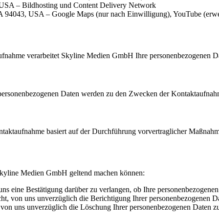
, USA – Bildhosting und Content Delivery Network
94043, USA – Google Maps (nur nach Einwilligung), YouTube (erwe
aufnahme verarbeitet Skyline Medien GmbH Ihre personenbezogenen Da
sonenbezogenen Daten werden zu den Zwecken der Kontaktaufnahme un
taktaufnahme basiert auf der Durchführung vorvertraglicher Maßnahm
r Skyline Medien GmbH geltend machen können:
uns eine Bestätigung darüber zu verlangen, ob Ihre personenbezogenen
ht, von uns unverzüglich die Berichtigung Ihrer personenbezogenen D
 von uns unverzüglich die Löschung Ihrer personenbezogenen Daten zu 