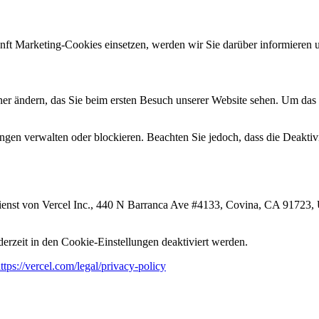
ft Marketing-Cookies einsetzen, werden wir Sie darüber informieren u
ner ändern, das Sie beim ersten Besuch unserer Website sehen. Um das
ngen verwalten oder blockieren. Beachten Sie jedoch, dass die Deaktiv
dienst von Vercel Inc., 440 N Barranca Ave #4133, Covina, CA 91723,
derzeit in den Cookie-Einstellungen deaktiviert werden.
ttps://vercel.com/legal/privacy-policy