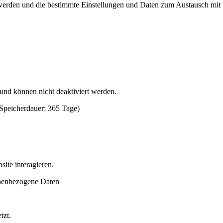
t werden und die bestimmte Einstellungen und Daten zum Austausch mi
 und können nicht deaktiviert werden.
(Speicherdauer: 365 Tage)
ite interagieren.
nenbezogene Daten
tzt.