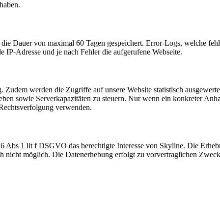
 haben.
ie Dauer von maximal 60 Tagen gespeichert. Error-Logs, welche fehle
e IP-Adresse und je nach Fehler die aufgerufene Webseite.
 Zudem werden die Zugriffe auf unsere Website statistisch ausgewerte
eheben sowie Serverkapazitäten zu steuern. Nur wenn ein konkreter Anha
Rechtsverfolgung verwenden.
t 6 Abs 1 lit f DSGVO das berechtigte Interesse von Skyline. Die Erhe
ch nicht möglich. Die Datenerhebung erfolgt zu vorvertraglichen Zwecke