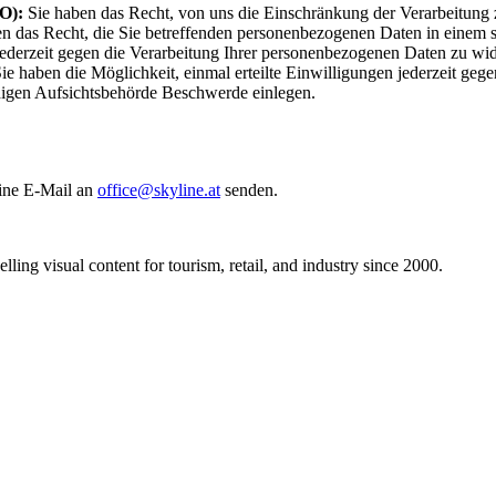
VO)
:
Sie haben das Recht, von uns die Einschränkung der Verarbeitung 
n das Recht, die Sie betreffenden personenbezogenen Daten in einem st
jederzeit gegen die Verarbeitung Ihrer personenbezogenen Daten zu wi
ie haben die Möglichkeit, einmal erteilte Einwilligungen jederzeit geg
ndigen Aufsichtsbehörde Beschwerde einlegen.
ine E-Mail an
office@skyline.at
senden.
ng visual content for tourism, retail, and industry since 2000.