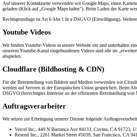
Auf unserer Kontaktseite verwenden wir Google Maps, einen Karten
geladen (Klick auf „Google Maps laden"). Beim Laden der Karte wer
Rechtsgrundlage ist Art 6 Abs 1 lit a DSGVO (Einwilligung). Weitere
Youtube Videos
Wir binden Youtube-Videos in unsere Website ein und unterhalten 
unserem Youtube-Kanal eingebundenen Videos sind alle im „erweiter
abspielen.
Cloudflare (Bildhosting & CDN)
Für die Bereitstellung von Bildern und Medien verwenden wir Cloud
werden auf Servern in der Europäischen Union gespeichert. Beim Abru
DSGVO (berechtigtes Interesse an der effizienten Bereitstellung von
Auftragsverarbeiter
Wir setzen zur Erbringung unserer Dienste folgende Auftragsverarbeit
Vercel Inc., 440 N Barranca Ave #4133, Covina, CA 91723, U
Resend Inc., 2261 Market Street #5039, San Francisco, CA 9