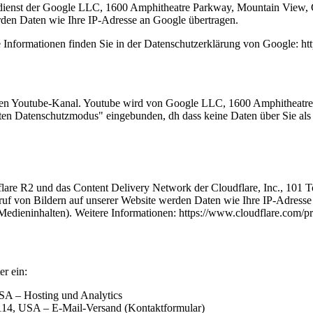
dienst der Google LLC, 1600 Amphitheatre Parkway, Mountain View, C
den Daten wie Ihre IP-Adresse an Google übertragen.
 Informationen finden Sie in der Datenschutzerklärung von Google: htt
einen Youtube-Kanal. Youtube wird von Google LLC, 1600 Amphitheat
ten Datenschutzmodus" eingebunden, dh dass keine Daten über Sie als
flare R2 und das Content Delivery Network der Cloudflare, Inc., 10
f von Bildern auf unserer Website werden Daten wie Ihre IP-Adresse an
 Medieninhalten). Weitere Informationen: https://www.cloudflare.com/pr
er ein:
SA – Hosting und Analytics
4114, USA – E-Mail-Versand (Kontaktformular)