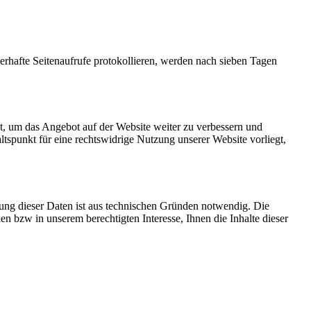
rhafte Seitenaufrufe protokollieren, werden nach sieben Tagen
t, um das Angebot auf der Website weiter zu verbessern und
ltspunkt für eine rechtswidrige Nutzung unserer Website vorliegt,
bung dieser Daten ist aus technischen Gründen notwendig. Die
n bzw in unserem berechtigten Interesse, Ihnen die Inhalte dieser