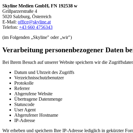
Skyline Medien GmbH, FN 192538 w
Grillparzerstraße 4
5020 Salzburg, Österreich
E-Mail:
office@skyline.at
Telefon:
+43 660 4756343
(im Folgenden „Skyline" oder „wir")
Verarbeitung personenbezogener Daten be
Bei Ihrem Besuch auf unserer Website speichern wir die Zugriffsdate
Datum und Uhrzeit des Zugriffs
Verzeichnisschutzbenutzer
Protokolle
Referrer
Abgerufene Website
Übertragene Datenmenge
Statuscode
User Agent
Abgerufener Hostname
IP-Adresse
Wir erheben und speichern Ihre IP-Adresse lediglich in gekürzter Form.