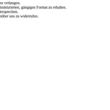
zu verlangen.
rukturierten, gängigen Format zu erhalten.
dersprechen.
enüber uns zu widerrufen.